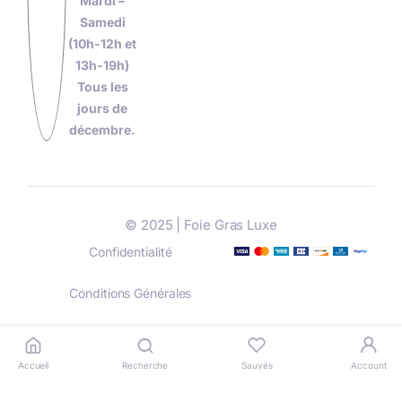
Mardi –
Samedi
(10h-12h et
13h-19h)
Tous les
jours de
décembre.
© 2025 | Foie Gras Luxe
Confidentialité
Conditions Générales
Livraison
Paiement
Accueil
Recherche
Sauvés
Account