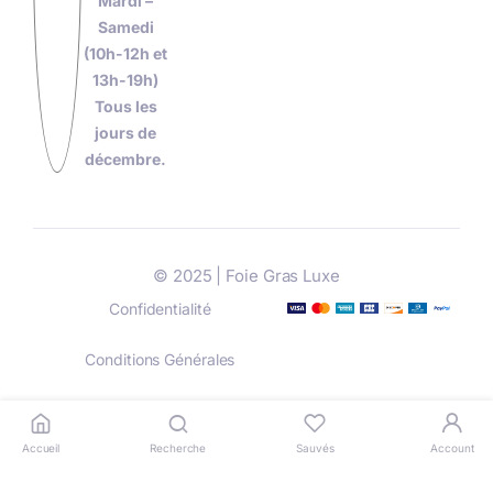
Mardi –
Samedi
(10h-12h et
13h-19h)
Tous les
jours de
décembre.
© 2025 | Foie Gras Luxe
Confidentialité
Conditions Générales
Livraison
Paiement
Accueil
Recherche
Sauvés
Account