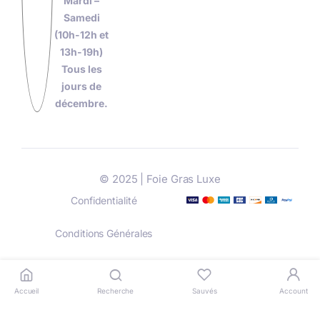
Mardi –
Samedi
(10h-12h et
13h-19h)
Tous les
jours de
décembre.
© 2025 | Foie Gras Luxe
Confidentialité
Conditions Générales
Livraison
Paiement
Accueil
Recherche
Sauvés
Account