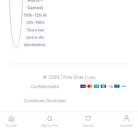
Mardi –
Samedi
(10h-12h et
13h-19h)
Tous les
jours de
décembre.
© 2025 | Foie Gras Luxe
Confidentialité
Conditions Générales
Livraison
Paiement
Accueil
Recherche
Sauvés
Account