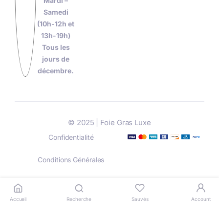
Mardi –
Samedi
(10h-12h et
13h-19h)
Tous les
jours de
décembre.
© 2025 | Foie Gras Luxe
Confidentialité
Conditions Générales
Livraison
Paiement
Accueil
Recherche
Sauvés
Account