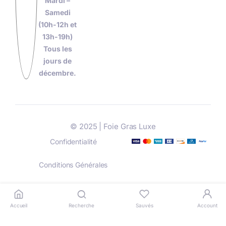
Mardi –
Samedi
(10h-12h et
13h-19h)
Tous les
jours de
décembre.
© 2025 | Foie Gras Luxe
Confidentialité
Conditions Générales
Livraison
Paiement
Accueil
Recherche
Sauvés
Account