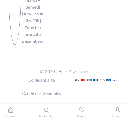
Mardi –
Samedi
(10h-12h et
13h-19h)
Tous les
jours de
décembre.
© 2025 | Foie Gras Luxe
Confidentialité
Conditions Générales
Livraison
Paiement
Accueil
Recherche
Sauvés
Account