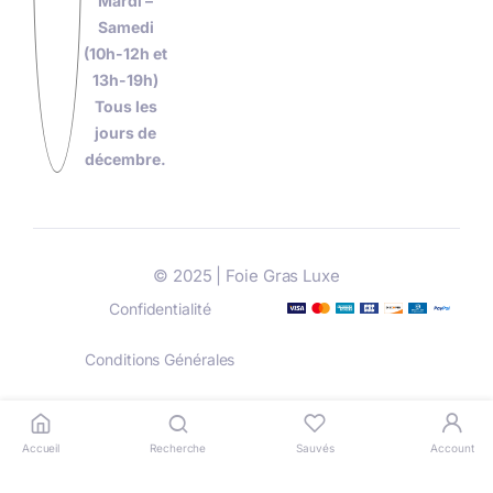
Mardi –
Samedi
(10h-12h et
13h-19h)
Tous les
jours de
décembre.
© 2025 | Foie Gras Luxe
Confidentialité
Conditions Générales
Livraison
Paiement
Accueil
Recherche
Sauvés
Account