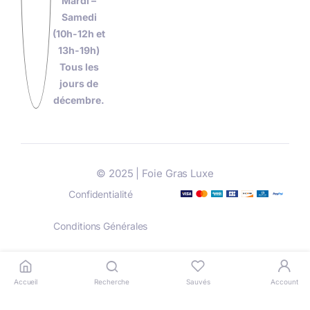
Mardi –
Samedi
(10h-12h et
13h-19h)
Tous les
jours de
décembre.
© 2025 | Foie Gras Luxe
Confidentialité
Conditions Générales
Livraison
Paiement
Accueil
Recherche
Sauvés
Account