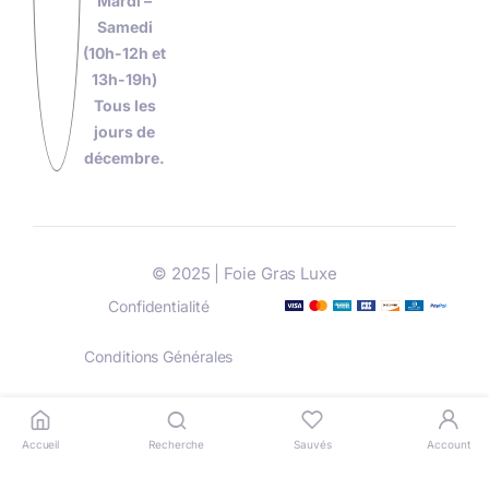
Mardi –
Samedi
(10h-12h et
13h-19h)
Tous les
jours de
décembre.
© 2025 | Foie Gras Luxe
Confidentialité
Conditions Générales
Livraison
Paiement
Accueil
Recherche
Sauvés
Account