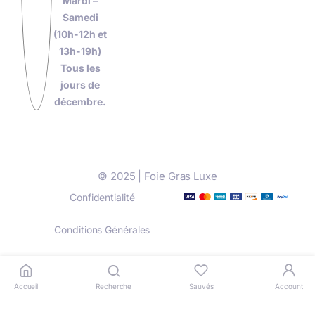
Mardi –
Samedi
(10h-12h et
13h-19h)
Tous les
jours de
décembre.
© 2025 | Foie Gras Luxe
Confidentialité
Conditions Générales
Livraison
Paiement
Accueil
Recherche
Sauvés
Account