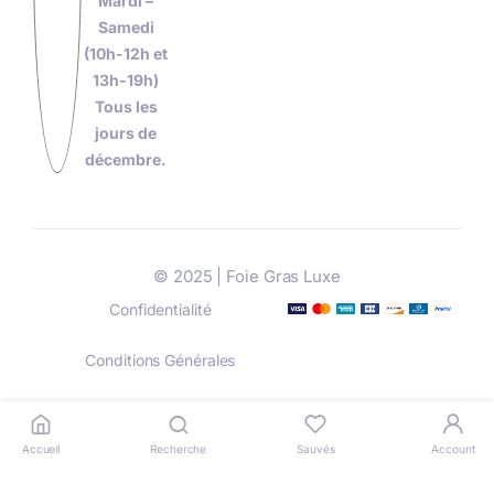
Mardi –
Samedi
(10h-12h et
13h-19h)
Tous les
jours de
décembre.
© 2025 | Foie Gras Luxe
Confidentialité
Conditions Générales
Livraison
Paiement
Accueil
Recherche
Sauvés
Account